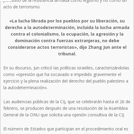
palestino de la resistencia armada como legítimo y no como un
acto de terrorismo.
«La lucha librada por los pueblos por su liberación, su
derecho a la autodeterminación, incluida la lucha armada
contra el colonialismo, la ocupación, la agresión y la
dominación contra fuerzas extranjeras, no debe
considerarse actos terroristas», dijo Zhang Jun ante el
tribunal.
En su discurso, Jun criticó las políticas israelíes, caracterizándolas
como «opresión que ha socavado e impedido gravemente el
ejercicio y la plena realización del derecho del pueblo palestino a
la autodeterminación».
Las audiencias públicas de la CIJ, que se celebrarán hasta el 26 de
febrero, se producen después de una resolución de la Asamblea
General de la ONU que solicita una opinión consultiva de la CIJ.
El número de Estados que participan en el procedimiento oral es