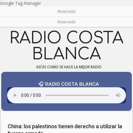
Skip
Google Tag Manager
to
Reservado
content
Reservado
RADIO COSTA
BLANCA
ASÍ ES COMO SE HACE LA MEJOR RADIO
🎧 RADIO COSTA BLANCA
Navigation
Menu
China: los palestinos tienen derecho a utilizar la