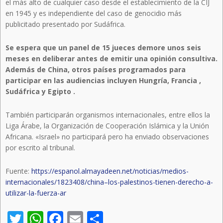
el más alto de cualquier caso desde el establecimiento de la CIJ
en 1945 y es independiente del caso de genocidio más
publicitado presentado por Sudáfrica.
Se espera que un panel de 15 jueces demore unos seis
meses en deliberar antes de emitir una opinión consultiva.
Además de China, otros países programados para
participar en las audiencias incluyen Hungría, Francia ,
Sudáfrica y Egipto .
También participarán organismos internacionales, entre ellos la
Liga Árabe, la Organización de Cooperación Islámica y la Unión
Africana. «Israel» no participará pero ha enviado observaciones
por escrito al tribunal.
Fuente:
https://espanol.almayadeen.net/noticias/medios-
internacionales/1823408/china–los-palestinos-tienen-derecho-a-
utilizar-la-fuerza-ar
Twitter
WhatsApp
Facebook
Email
Compartir