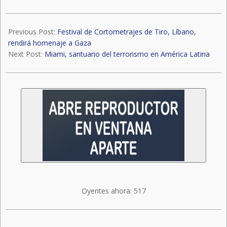
Gaza
mate’
2024-
02-
Previous Post:
Festival de Cortometrajes de Tiro, Líbano,
24
rendirá homenaje a Gaza
Next Post:
Miami, santuario del terrorismo en América Latina
Oyentes ahora:
517