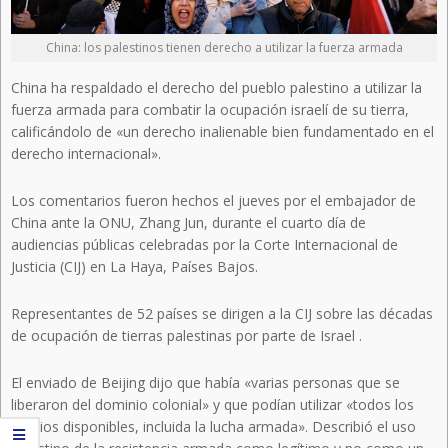
China: los palestinos tienen derecho a utilizar la fuerza armada
China ha respaldado el derecho del pueblo palestino a utilizar la
fuerza armada para combatir la ocupación israelí de su tierra,
calificándolo de «un derecho inalienable bien fundamentado en el
derecho internacional».
Los comentarios fueron hechos el jueves por el embajador de
China ante la ONU, Zhang Jun, durante el cuarto día de
audiencias públicas celebradas por la Corte Internacional de
Justicia (CIJ) en La Haya, Países Bajos.
Representantes de 52 países se dirigen a la CIJ sobre las décadas
de ocupación de tierras palestinas por parte de Israel .
El enviado de Beijing dijo que había «varias personas que se
liberaron del dominio colonial» y que podían utilizar «todos los
medios disponibles, incluida la lucha armada». Describió el uso