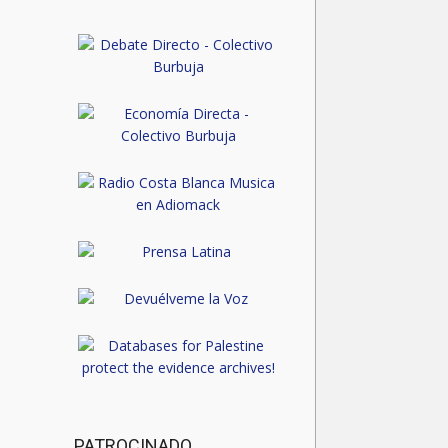
publicaciones
PATROCINADO