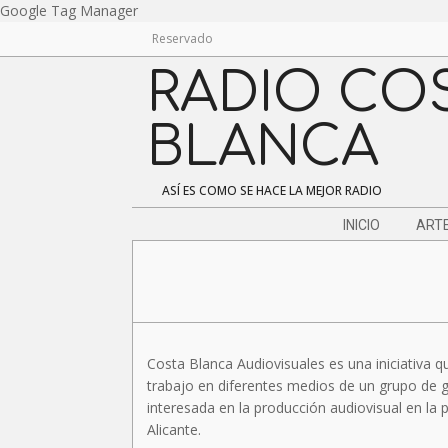
Skip
Google Tag Manager
to
Reservado
content
RADIO CO
BLANCA
ASÍ ES COMO SE HACE LA MEJOR RADIO
Navigation
INICIO
ARTE
Menu
Costa Blanca Audiovisuales es una iniciativa q
trabajo en diferentes medios de un grupo de 
interesada en la producción audiovisual en la 
Alicante.