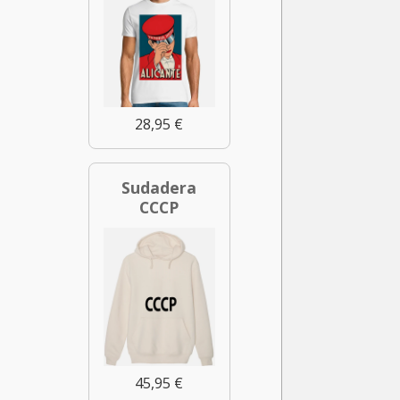
28,95 €
Sudadera
CCCP
45,95 €