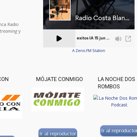
nca Radio
treaming
y
A Zeno.FM Station
CON
MÓJATE CONMIGO
LA NOCHE DOS
ROMBOS
Ir al reproducto
Ir al reproductor