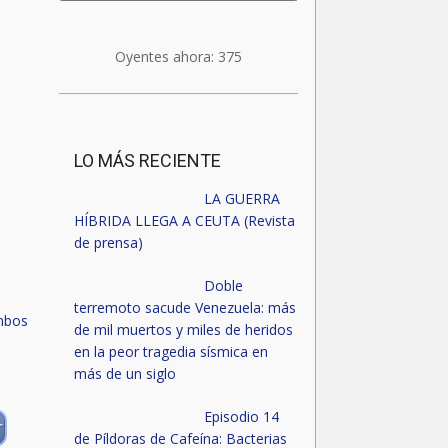
Oyentes ahora:
375
LO MÁS RECIENTE
LA GUERRA
HÍBRIDA LLEGA A CEUTA (Revista
de prensa)
Doble
terremoto sacude Venezuela: más
de mil muertos y miles de heridos
en la peor tragedia sísmica en
más de un siglo
Episodio 14
r
de Píldoras de Cafeína: Bacterias