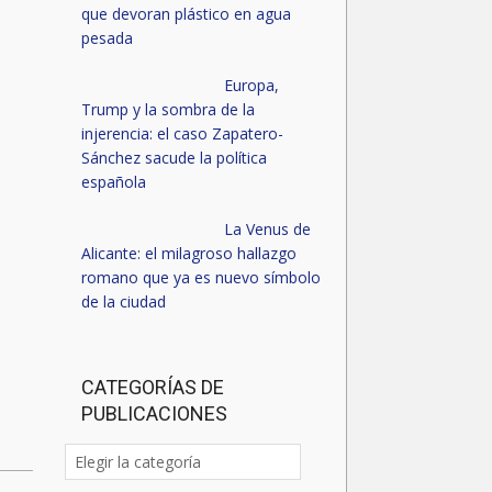
que devoran plástico en agua
pesada
Europa,
Trump y la sombra de la
injerencia: el caso Zapatero-
Sánchez sacude la política
española
La Venus de
Alicante: el milagroso hallazgo
romano que ya es nuevo símbolo
de la ciudad
CATEGORÍAS DE
PUBLICACIONES
Categorías
de