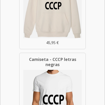
45,95 €
Camiseta - CCCP letras
negras