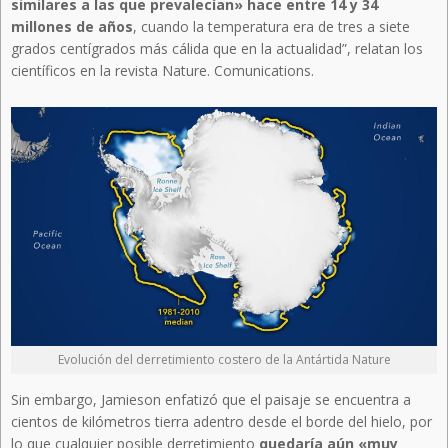
similares a las que prevalecían» hace entre 14 y 34
millones de años
, cuando la temperatura era de tres a siete
grados centígrados más cálida que en la actualidad”, relatan los
científicos en la revista Nature. Comunications.
Evolución del derretimiento costero de la Antártida Nature
Sin embargo, Jamieson enfatizó que el paisaje se encuentra a
cientos de kilómetros tierra adentro desde el borde del hielo, por
lo que cualquier posible derretimiento
quedaría aún «muy