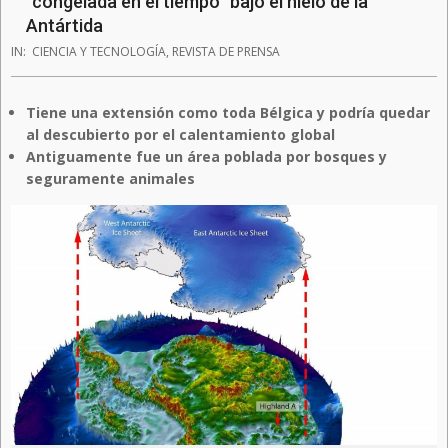
“congelada en el tiempo” bajo el hielo de la
Antártida
IN:
CIENCIA Y TECNOLOGÍA
,
REVISTA DE PRENSA
Tiene una extensión como toda Bélgica y podría quedar
al descubierto por el calentamiento global
Antiguamente fue un área poblada por bosques y
seguramente animales