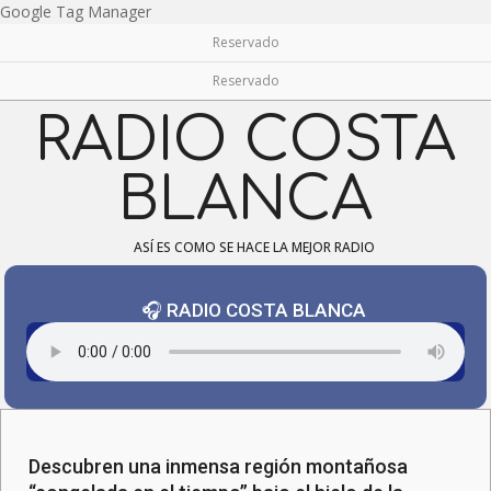
Skip
Google Tag Manager
to
Reservado
content
Reservado
RADIO COSTA
BLANCA
ASÍ ES COMO SE HACE LA MEJOR RADIO
🎧 RADIO COSTA BLANCA
Navigation
Menu
Descubren una inmensa región montañosa