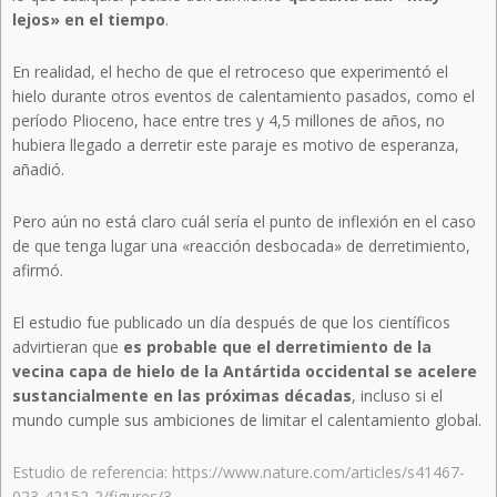
lejos» en el tiempo
.
En realidad, el hecho de que el retroceso que experimentó el
hielo durante otros eventos de calentamiento pasados, como el
período Plioceno, hace entre tres y 4,5 millones de años, no
hubiera llegado a derretir este paraje es motivo de esperanza,
añadió.
Pero aún no está claro cuál sería el punto de inflexión en el caso
de que tenga lugar una «reacción desbocada» de derretimiento,
afirmó.
El estudio fue publicado un día después de que los científicos
advirtieran que
es probable que el derretimiento de la
vecina capa de hielo de la Antártida occidental se acelere
sustancialmente en las próximas décadas
, incluso si el
mundo cumple sus ambiciones de limitar el calentamiento global.
Estudio de referencia:
https://www.nature.com/articles/s41467-
023-42152-2/figures/3