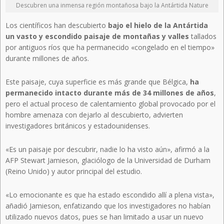
Descubren una inmensa región montañosa bajo la Antártida Nature
Los científicos han descubierto
bajo el hielo de la Antártida
un vasto y escondido paisaje de montañas y valles
tallados
por antiguos ríos que ha permanecido «congelado en el tiempo»
durante millones de años.
Este paisaje, cuya superficie es más grande que Bélgica,
ha
permanecido intacto durante más de 34 millones de años
,
pero el actual proceso de calentamiento global provocado por el
hombre amenaza con dejarlo al descubierto, advierten
investigadores británicos y estadounidenses.
«Es un paisaje por descubrir, nadie lo ha visto aún», afirmó a la
AFP Stewart Jamieson, glaciólogo de la Universidad de Durham
(Reino Unido) y autor principal del estudio.
«Lo emocionante es que ha estado escondido allí a plena vista»,
añadió Jamieson, enfatizando que los investigadores no habían
utilizado nuevos datos, pues se han limitado a usar un nuevo