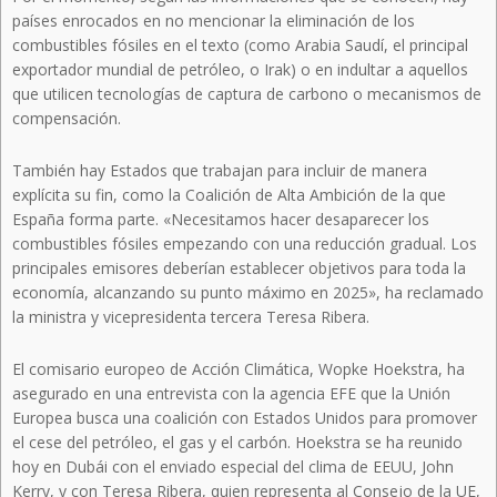
países enrocados en no mencionar la eliminación de los
combustibles fósiles en el texto (como Arabia Saudí, el principal
exportador mundial de petróleo, o Irak) o en indultar a aquellos
que utilicen tecnologías de captura de carbono o mecanismos de
compensación.
También hay Estados que trabajan para incluir de manera
explícita su fin, como la Coalición de Alta Ambición de la que
España forma parte. «Necesitamos hacer desaparecer los
combustibles fósiles empezando con una reducción gradual. Los
principales emisores deberían establecer objetivos para toda la
economía, alcanzando su punto máximo en 2025», ha reclamado
la ministra y vicepresidenta tercera Teresa Ribera.
El comisario europeo de Acción Climática, Wopke Hoekstra, ha
asegurado en una entrevista con la agencia EFE que la Unión
Europea busca una coalición con Estados Unidos para promover
el cese del petróleo, el gas y el carbón. Hoekstra se ha reunido
hoy en Dubái con el enviado especial del clima de EEUU, John
Kerry, y con Teresa Ribera, quien representa al Consejo de la UE,