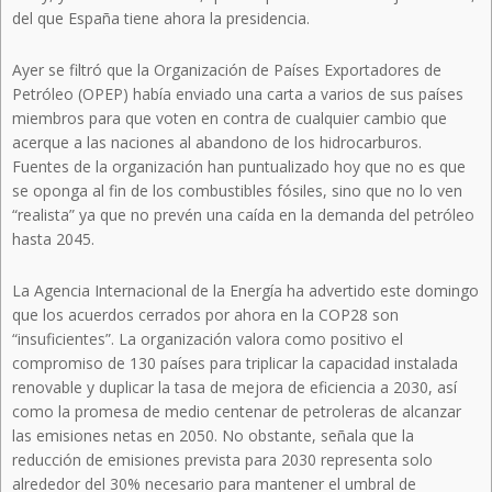
del que España tiene ahora la presidencia.
Ayer se filtró que la Organización de Países Exportadores de
Petróleo (OPEP) había enviado una carta a varios de sus países
miembros para que voten en contra de cualquier cambio que
acerque a las naciones al abandono de los hidrocarburos.
Fuentes de la organización han puntualizado hoy que no es que
se oponga al fin de los combustibles fósiles, sino que no lo ven
“realista” ya que no prevén una caída en la demanda del petróleo
hasta 2045.
La Agencia Internacional de la Energía ha advertido este domingo
que los acuerdos cerrados por ahora en la COP28 son
“insuficientes”. La organización valora como positivo el
compromiso de 130 países para triplicar la capacidad instalada
renovable y duplicar la tasa de mejora de eficiencia a 2030, así
como la promesa de medio centenar de petroleras de alcanzar
las emisiones netas en 2050. No obstante, señala que la
reducción de emisiones prevista para 2030 representa solo
alrededor del 30% necesario para mantener el umbral de