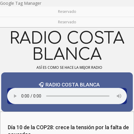
Skip
Google Tag Manager
to
Reservado
content
Reservado
RADIO COSTA
BLANCA
ASÍ ES COMO SE HACE LA MEJOR RADIO
🎧 RADIO COSTA BLANCA
Navigation
Menu
Día 10 de la COP28: crece la tensión por la falta de