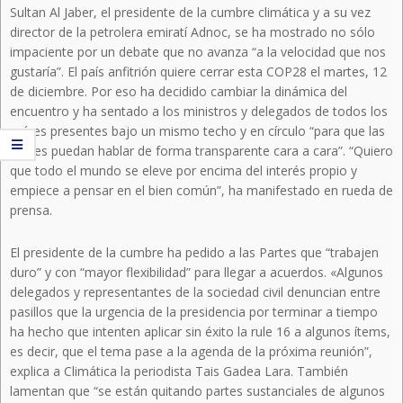
Sultan Al Jaber, el presidente de la cumbre climática y a su vez
director de la petrolera emiratí Adnoc, se ha mostrado no sólo
impaciente por un debate que no avanza “a la velocidad que nos
gustaría”. El país anfitrión quiere cerrar esta COP28 el martes, 12
de diciembre. Por eso ha decidido cambiar la dinámica del
encuentro y ha sentado a los ministros y delegados de todos los
países presentes bajo un mismo techo y en círculo “para que las
Partes puedan hablar de forma transparente cara a cara”. “Quiero
que todo el mundo se eleve por encima del interés propio y
empiece a pensar en el bien común”, ha manifestado en rueda de
prensa.
El presidente de la cumbre ha pedido a las Partes que “trabajen
duro” y con “mayor flexibilidad” para llegar a acuerdos. «Algunos
delegados y representantes de la sociedad civil denuncian entre
pasillos que la urgencia de la presidencia por terminar a tiempo
ha hecho que intenten aplicar sin éxito la rule 16 a algunos ítems,
es decir, que el tema pase a la agenda de la próxima reunión”,
explica a Climática la periodista Tais Gadea Lara. También
lamentan que “se están quitando partes sustanciales de algunos