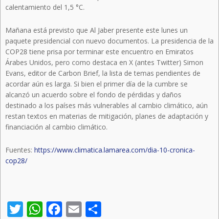
calentamiento del 1,5 °C.
Mañana está previsto que Al Jaber presente este lunes un
paquete presidencial con nuevo documentos. La presidencia de la
COP28 tiene prisa por terminar este encuentro en Emiratos
Árabes Unidos, pero como destaca en X (antes Twitter) Simon
Evans, editor de Carbon Brief, la lista de temas pendientes de
acordar aún es larga. Si bien el primer día de la cumbre se
alcanzó un acuerdo sobre el fondo de pérdidas y daños
destinado a los países más vulnerables al cambio climático, aún
restan textos en materias de mitigación, planes de adaptación y
financiación al cambio climático.
Fuentes:
https://www.climatica.lamarea.com/dia-10-cronica-
cop28/
Twitter
WhatsApp
Facebook
Email
Compartir