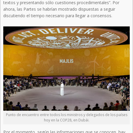
textos y presentando sólo cuestiones procedimentales”. Por
ahora, las Partes se habrían mostrado dispuestas a seguir
discutiendo el tiempo necesario para llegar a consensos.
Punto de encuentro entre todos los ministros y delegados de los países
hoy en la COP28, en Dubái.
Por el momento, según las informaciones que se conocen, hay