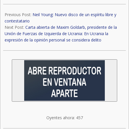
en Gaza
por Israel
2023-
12-
Previous Post:
Neil Young: Nuevo disco de un espíritu libre y
11
contestatario
Next Post:
Carta abierta de Maxim Goldarb, presidente de la
Unión de Fuerzas de Izquierda de Ucrania: En Ucrania la
expresión de la opinión personal se considera delito
Oyentes ahora:
457