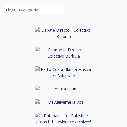
Categorías
de
publicaciones