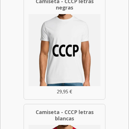
Camiseta - CCCP letras
negras
29,95 €
Camiseta - CCCP letras
blancas