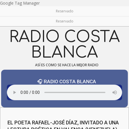
Skip
Google Tag Manager
to
Reservado
content
Reservado
RADIO COSTA
BLANCA
ASÍ ES COMO SE HACE LA MEJOR RADIO
🎧 RADIO COSTA BLANCA
Navigation
Menu
EL POETA RAFAEL-JOSÉ DÍAZ, INVITADO A UNA