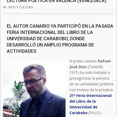
LECTURA POÉTICA EN VALENCA (VENEZUELA)
IN:
ARTE Y CULTURA
EL AUTOR CANARIO YA PARTICIPÓ EN LA PASADA
FERIA INTERNACIONAL DEL LIBRO DE LA
UNIVERSIDAD DE CARABOBO, DONDE
DESARROLLÓ UN AMPLIO PROGRAMA DE
ACTIVIDADES
El poeta canario
Rafael-
José Díaz
(Tenerife,
1971) ha sido invitado a
protagonizar la primera
de las actividades preferia
con motivo de la próxima
21ª Feria Internacional
del Libro de la
Universidad de
Carabobo
(FILUC).