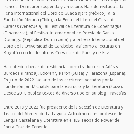
francés: Demeurer suspendu y Un suaire. Ha sido invitado a la
Feria Internacional del Libro de Guadalajara (México), a la
Fundación Neruda (Chile), a la Feria del Libro del Oeste de
Caracas (Venezuela), al Festival de Literatura de Copenhague
(Dinamarca), al Festival Internacional de Poesía de Santo
Domingo (República Dominicana) y a la Feria Internacional del
Libro de la Universidad de Carabobo, así como a lecturas en
Bogotá o en los Institutos Cervantes de París y de Fez.
Ha obtenido becas de residencia como traductor en Arlés y
Burdeos (Francia), Looren y Raron (Suiza) y Tarazona (España).
En julio de 2022 fue uno de los escritores becados por la
Fundación Jan Michalski para la escritura y la literatura (Suiza).
Desde 2010 publica textos de diverso tipo en su blog ‘Travesías’.
Entre 2019 y 2022 fue presidente de la Sección de Literatura y
Teatro del Ateneo de La Laguna. Actualmente es profesor de
Lengua Castellana y Literatura en el IES Teobaldo Power de
Santa Cruz de Tenerife.