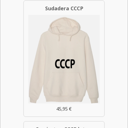
Sudadera CCCP
45,95 €