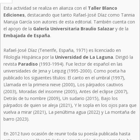
Esta actividad se realiza en alianza con el
Taller Blanco
Ediciones
, destacando que tanto Rafael-José Díaz como Tannia
Maruja García son autores de esta editorial. También cuenta con
el apoyo de la
Galería Universitaria Braulio Salazar
y de la
Embajada de España
.
Rafael-José Díaz (Tenerife, España, 1971) es licenciado en
Filología Hispánica por la
Universidad de La Laguna
. Dirigió la
revista
Paradiso
(1993-1994). Fue lector de español en las
universidades de Jena y Leipzig (1995-2000). Como poeta ha
publicado los siguientes títulos: El canto en el umbral (1997),
Llamada en la primera nieve (2000), Los párpados cautivos
(2003), Moradas del insomne (2005), Antes del eclipse (2007),
Detrás de tu nombre (2009), Un sudario (2015), Bajo los
párpados de quien se aleja (2021), Y le sopla en los ojos para que
vuelva a mirar (2021), La penúltima agua (2022) y La montaña de
barro (2023).
En 2012 tuvo ocasión de reunir toda su poesía publicada hasta