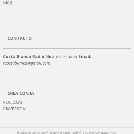
Blog
CONTACTO
Costa Blanca Radio
Alicante, España
Email:
rcostablanca@gmail.com
CREA CON IA
POLLO.AI
PIXVERSE.AI
Política de privacidad
Designed using
Dollah
. Powered by
WordPress
.