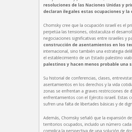
resoluciones de las Naciones Unidas y pr
declaran ilegales estas ocupaciones y la
Chomsky cree que la ocupación israelí es el pri
perpetúa las tensiones, obstaculiza el desarr
negociaciones significativas entre israelíes y p
construcción de asentamientos en los ter
internacional, sino también una estrategia del
el establecimiento de un Estado palestino viab
palestinos y hacen menos probable una s
Su historial de conferencias, clases, entrevist
asentamientos en los derechos y la vida cotidi
zonas se enfrentan a graves restricciones de d
enfrentamientos con el Ejército israelí. Estas
sufren una falta de libertades básicas y de dig
Además, Chomsky señaló que la expansión de 
territorios ocupados, incluido un número cada 
complica la perspectiva de una solución de d