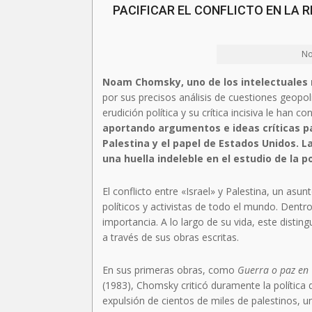
PACIFICAR EL CONFLICTO EN LA R
No
Noam Chomsky, uno de los intelectuales
por sus precisos análisis de cuestiones geopolí
erudición política y su crítica incisiva le han 
aportando argumentos e ideas críticas pa
Palestina y el papel de Estados Unidos. 
una huella indeleble en el estudio de la po
El conflicto entre «Israel» y Palestina, un asu
políticos y activistas de todo el mundo. Dentr
importancia. A lo largo de su vida, este disti
a través de sus obras escritas.
En sus primeras obras, como
Guerra o paz en
(1983), Chomsky criticó duramente la política 
expulsión de cientos de miles de palestinos,