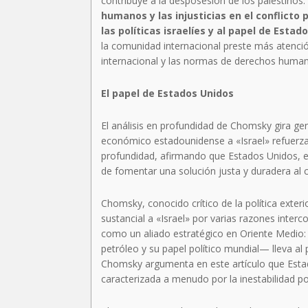
contribuye a la desposesión de los palestinos.
humanos y las injusticias en el conflicto 
las políticas israelíes y al papel de Esta
la comunidad internacional preste más atenció
internacional y las normas de derechos humano
El papel de Estados Unidos
El análisis en profundidad de Chomsky gira gen
económico estadounidense a «Israel» refuerza 
profundidad, afirmando que Estados Unidos, en
de fomentar una solución justa y duradera al c
Chomsky, conocido crítico de la política ext
sustancial a «Israel» por varias razones inter
como un aliado estratégico en Oriente Medio: 
petróleo y su papel político mundial— lleva al 
Chomsky argumenta en este artículo que Estad
caracterizada a menudo por la inestabilidad pol