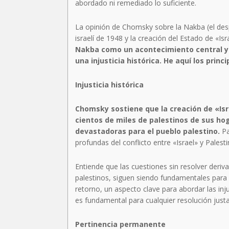
abordado ni remediado lo suficiente.
La opinión de Chomsky sobre la Nakba (el des
israelí de 1948 y la creación del Estado de «I
Nakba como un acontecimiento central y de
una injusticia histórica. He aquí los prin
Injusticia histórica
Chomsky sostiene que la creación de «Isr
cientos de miles de palestinos de sus h
devastadoras para el pueblo palestino.
Pa
profundas del conflicto entre «Israel» y Palesti
Entiende que las cuestiones sin resolver deri
palestinos, siguen siendo fundamentales para l
retorno, un aspecto clave para abordar las inj
es fundamental para cualquier resolución justa
Pertinencia permanente