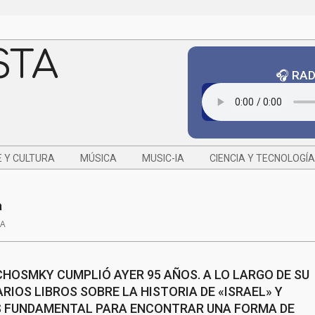
STA
🎧 RA
 Y CULTURA
MÚSICA
MUSIC-IA
CIENCIA Y TECNOLOGÍA
a
SA
HOSMKY CUMPLIÓ AYER 95 AÑOS. A LO LARGO DE SU
RIOS LIBROS SOBRE LA HISTORIA DE «ISRAEL» Y
ES FUNDAMENTAL PARA ENCONTRAR UNA FORMA DE