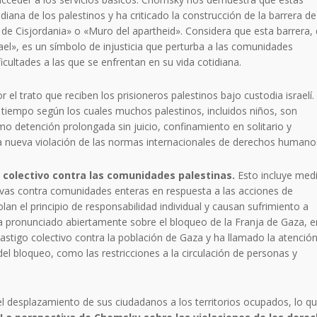
diana de los palestinos y ha criticado la construcción de la barrera de
 de Cisjordania» o «Muro del apartheid». Considera que esta barrera,
rael», es un símbolo de injusticia que perturba a las comunidades
ificultades a las que se enfrentan en su vida cotidiana.
 trato que reciben los prisioneros palestinos bajo custodia israelí.
tiempo según los cuales muchos palestinos, incluidos niños, son
o detención prolongada sin juicio, confinamiento en solitario y
a nueva violación de las normas internacionales de derechos humano
o colectivo contra las comunidades palestinas.
Esto incluye med
ivas contra comunidades enteras en respuesta a las acciones de
lan el principio de responsabilidad individual y causan sufrimiento a
 ha pronunciado abiertamente sobre el bloqueo de la Franja de Gaza, e
astigo colectivo contra la población de Gaza y ha llamado la atenció
el bloqueo, como las restricciones a la circulación de personas y
el desplazamiento de sus ciudadanos a los territorios ocupados, lo q