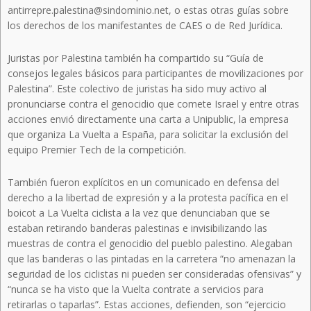
antirrepre.palestina@sindominio.net, o estas otras guías sobre
los derechos de los manifestantes de CAES o de Red Jurídica.
Juristas por Palestina también ha compartido su “Guía de
consejos legales básicos para participantes de movilizaciones por
Palestina”. Este colectivo de juristas ha sido muy activo al
pronunciarse contra el genocidio que comete Israel y entre otras
acciones envió directamente una carta a Unipublic, la empresa
que organiza La Vuelta a España, para solicitar la exclusión del
equipo Premier Tech de la competición.
También fueron explícitos en un comunicado en defensa del
derecho a la libertad de expresión y a la protesta pacífica en el
boicot a La Vuelta ciclista a la vez que denunciaban que se
estaban retirando banderas palestinas e invisibilizando las
muestras de contra el genocidio del pueblo palestino. Alegaban
que las banderas o las pintadas en la carretera “no amenazan la
seguridad de los ciclistas ni pueden ser consideradas ofensivas” y
“nunca se ha visto que la Vuelta contrate a servicios para
retirarlas o taparlas”. Estas acciones, defienden, son “ejercicio