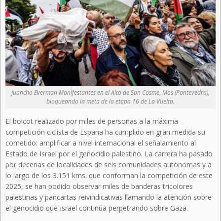
Juancho Everman Manifestantes en el Alto de San Cosme, Mos (Pontevedra),
bloqueando la meta de la etapa 16 de La Vuelta.
El boicot realizado por miles de personas a la máxima
competición ciclista de España ha cumplido en gran medida su
cometido: amplificar a nivel internacional el señalamiento al
Estado de Israel por el genocidio palestino. La carrera ha pasado
por decenas de localidades de seis comunidades autónomas y a
lo largo de los 3.151 kms. que conforman la competición de este
2025, se han podido observar miles de banderas tricolores
palestinas y pancartas reivindicativas llamando la atención sobre
el genocidio que Israel continúa perpetrando sobre Gaza.