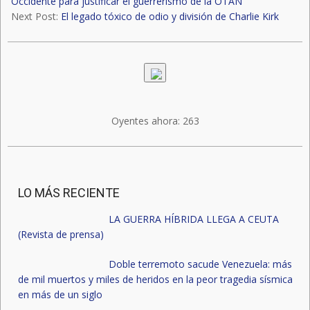
Occidente para justificar el guerrerismo de la OTAN
Next Post:
El legado tóxico de odio y división de Charlie Kirk
Oyentes ahora:
263
LO MÁS RECIENTE
LA GUERRA HÍBRIDA LLEGA A CEUTA
(Revista de prensa)
Doble terremoto sacude Venezuela: más
de mil muertos y miles de heridos en la peor tragedia sísmica
en más de un siglo