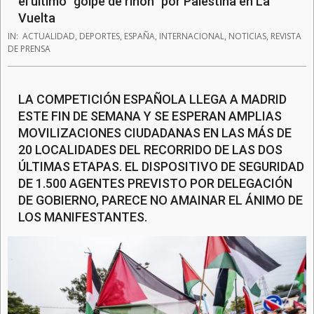
el último “golpe de riñón” por Palestina en La
Vuelta
IN:
ACTUALIDAD
,
DEPORTES
,
ESPAÑA
,
INTERNACIONAL
,
NOTICIAS
,
REVISTA
DE PRENSA
LA COMPETICIÓN ESPAÑOLA LLEGA A MADRID
ESTE FIN DE SEMANA Y SE ESPERAN AMPLIAS
MOVILIZACIONES CIUDADANAS EN LAS MÁS DE
20 LOCALIDADES DEL RECORRIDO DE LAS DOS
ÚLTIMAS ETAPAS. EL DISPOSITIVO DE SEGURIDAD
DE 1.500 AGENTES PREVISTO POR DELEGACIÓN
DE GOBIERNO, PARECE NO AMAINAR EL ÁNIMO DE
LOS MANIFESTANTES.