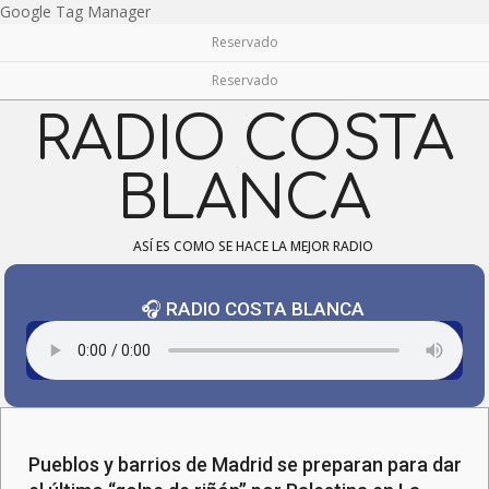
Skip
Google Tag Manager
to
Reservado
content
Reservado
RADIO COSTA
BLANCA
ASÍ ES COMO SE HACE LA MEJOR RADIO
🎧 RADIO COSTA BLANCA
Navigation
Menu
Pueblos y barrios de Madrid se preparan para dar