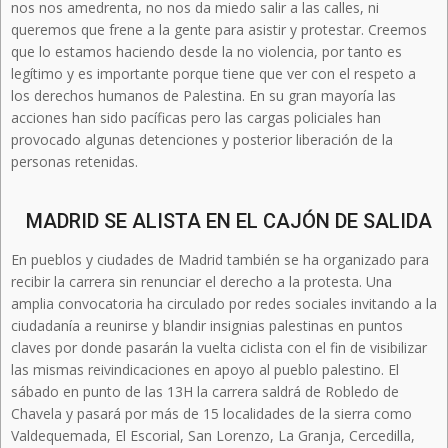
nos nos amedrenta, no nos da miedo salir a las calles, ni
queremos que frene a la gente para asistir y protestar. Creemos
que lo estamos haciendo desde la no violencia, por tanto es
legítimo y es importante porque tiene que ver con el respeto a
los derechos humanos de Palestina. En su gran mayoría las
acciones han sido pacíficas pero las cargas policiales han
provocado algunas detenciones y posterior liberación de la
personas retenidas.
MADRID SE ALISTA EN EL CAJÓN DE SALIDA
En pueblos y ciudades de Madrid también se ha organizado para
recibir la carrera sin renunciar el derecho a la protesta. Una
amplia convocatoria ha circulado por redes sociales invitando a la
ciudadanía a reunirse y blandir insignias palestinas en puntos
claves por donde pasarán la vuelta ciclista con el fin de visibilizar
las mismas reivindicaciones en apoyo al pueblo palestino. El
sábado en punto de las 13H la carrera saldrá de Robledo de
Chavela y pasará por más de 15 localidades de la sierra como
Valdequemada, El Escorial, San Lorenzo, La Granja, Cercedilla,