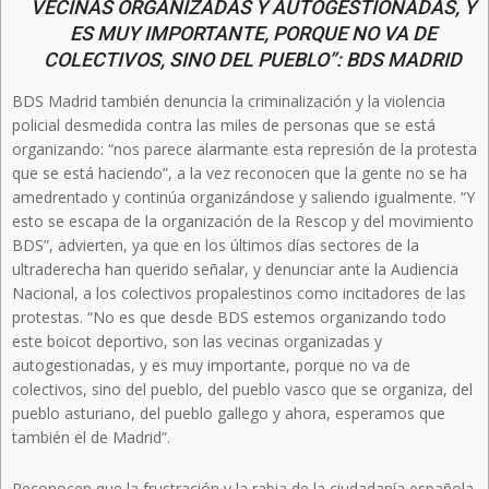
VECINAS ORGANIZADAS Y AUTOGESTIONADAS, Y
ES MUY IMPORTANTE, PORQUE NO VA DE
COLECTIVOS, SINO DEL PUEBLO”: BDS MADRID
BDS Madrid también denuncia la criminalización y la violencia
policial desmedida contra las miles de personas que se está
organizando: “nos parece alarmante esta represión de la protesta
que se está haciendo”, a la vez reconocen que la gente no se ha
amedrentado y continúa organizándose y saliendo igualmente. “Y
esto se escapa de la organización de la Rescop y del movimiento
BDS”, advierten, ya que en los últimos días sectores de la
ultraderecha han querido señalar, y denunciar ante la Audiencia
Nacional, a los colectivos propalestinos como incitadores de las
protestas. “No es que desde BDS estemos organizando todo
este boicot deportivo, son las vecinas organizadas y
autogestionadas, y es muy importante, porque no va de
colectivos, sino del pueblo, del pueblo vasco que se organiza, del
pueblo asturiano, del pueblo gallego y ahora, esperamos que
también el de Madrid”.
Reconocen que la frustración y la rabia de la ciudadanía española