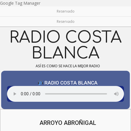
Skip
Google Tag Manager
to
Reservado
content
Reservado
RADIO COSTA
BLANCA
ASÍ ES COMO SE HACE LA MEJOR RADIO
RADIO COSTA BLANCA
Navigation
Menu
ARROYO ABROÑIGAL