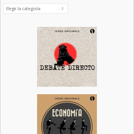
Categorías
de
publicaciones