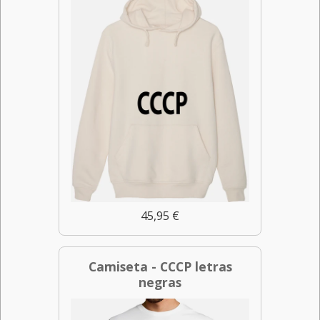
45,95 €
Camiseta - CCCP letras
negras