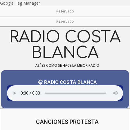
Skip
Google Tag Manager
to
Reservado
content
Reservado
RADIO COSTA
BLANCA
ASÍ ES COMO SE HACE LA MEJOR RADIO
🎧 RADIO COSTA BLANCA
Navigation
Menu
CANCIONES PROTESTA