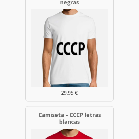
negras
29,95 €
Camiseta - CCCP letras
blancas