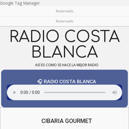
Skip
Google Tag Manager
to
Reservado
content
Reservado
RADIO COSTA
BLANCA
ASÍ ES COMO SE HACE LA MEJOR RADIO
🎧 RADIO COSTA BLANCA
Navigation
Menu
CIBARIA GOURMET