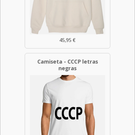
45,95 €
Camiseta - CCCP letras
negras