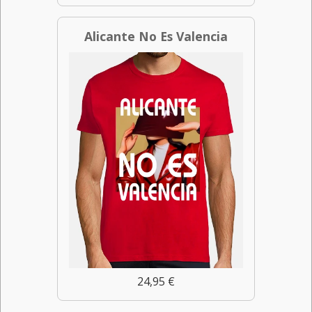
Alicante No Es Valencia
24,95 €