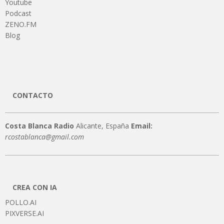
Youtube
Podcast
ZENO.FM
Blog
CONTACTO
Costa Blanca Radio
Alicante, España
Email:
rcostablanca@gmail.com
CREA CON IA
POLLO.AI
PIXVERSE.AI