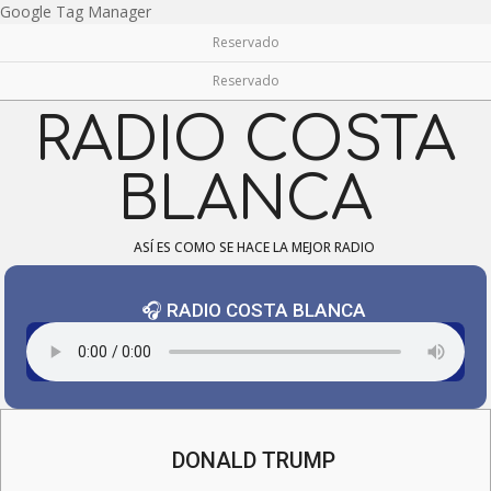
Skip
Google Tag Manager
to
Reservado
content
Reservado
RADIO COSTA
BLANCA
ASÍ ES COMO SE HACE LA MEJOR RADIO
🎧 RADIO COSTA BLANCA
Navigation
Menu
DONALD TRUMP