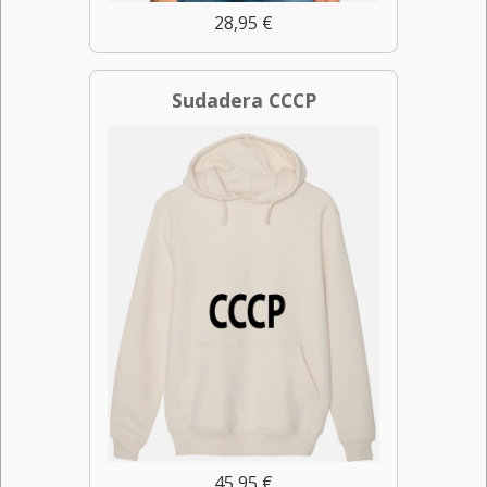
28,95 €
Sudadera CCCP
45,95 €