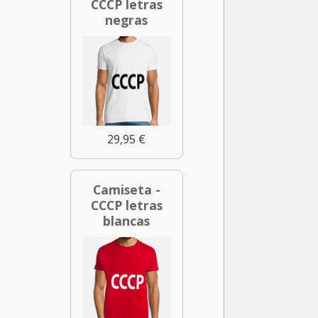
CCCP letras
negras
29,95 €
Camiseta -
CCCP letras
blancas