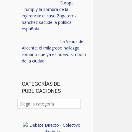
Europa,
Trump y la sombra de la
injerencia: el caso Zapatero-
Sánchez sacude la política
española
La Venus de
Alicante: el milagroso hallazgo
romano que ya es nuevo símbolo
de la ciudad
CATEGORÍAS DE
PUBLICACIONES
Categorías
de
publicaciones