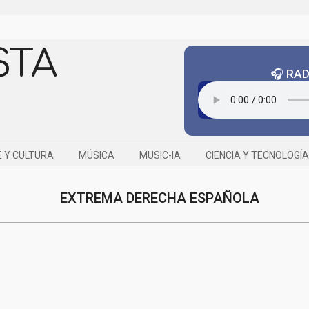
STA
🎧 RA
 Y CULTURA
MÚSICA
MUSIC-IA
CIENCIA Y TECNOLOGÍA
EXTREMA DERECHA ESPAÑOLA