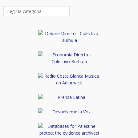
Categorías
de
publicaciones