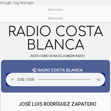
Skip
Google Tag Manager
to
Reservado
content
Reservado
RADIO COSTA
BLANCA
ASÍ ES COMO SE HACE LA MEJOR RADIO
🎧 RADIO COSTA BLANCA
Navigation
Menu
JOSÉ LUIS RODRÍGUEZ ZAPATERO