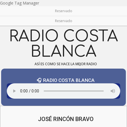
Skip
Google Tag Manager
to
Reservado
content
Reservado
RADIO COSTA
BLANCA
ASÍ ES COMO SE HACE LA MEJOR RADIO
🎧 RADIO COSTA BLANCA
Navigation
Menu
JOSÉ RINCÓN BRAVO