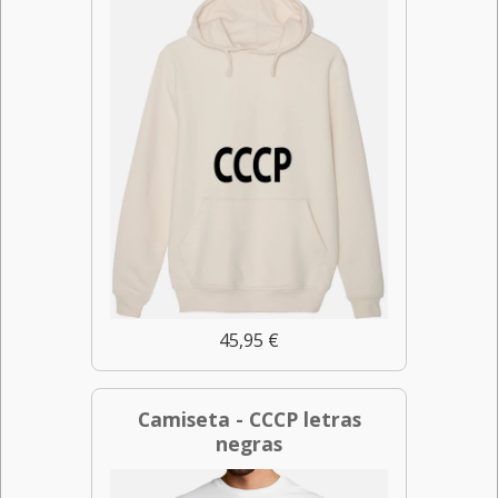
45,95 €
Camiseta - CCCP letras
negras