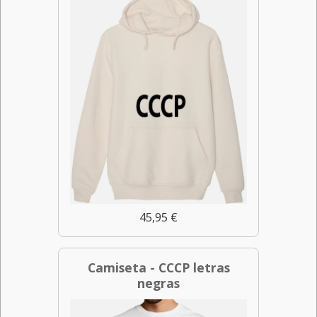
45,95 €
Camiseta - CCCP letras
negras