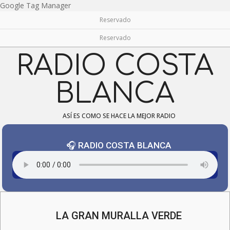
Skip
Google Tag Manager
to
Reservado
content
Reservado
RADIO COSTA
BLANCA
ASÍ ES COMO SE HACE LA MEJOR RADIO
🎧 RADIO COSTA BLANCA
Navigation
Menu
LA GRAN MURALLA VERDE