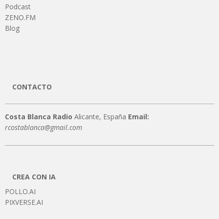
Podcast
ZENO.FM
Blog
CONTACTO
Costa Blanca Radio
Alicante, España
Email:
rcostablanca@gmail.com
CREA CON IA
POLLO.AI
PIXVERSE.AI