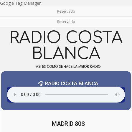
Skip
Google Tag Manager
to
Reservado
content
Reservado
RADIO COSTA
BLANCA
ASÍ ES COMO SE HACE LA MEJOR RADIO
🎧 RADIO COSTA BLANCA
Navigation
Menu
MADRID 80S