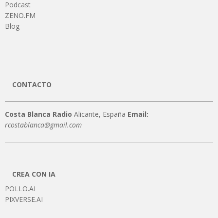
Podcast
ZENO.FM
Blog
CONTACTO
Costa Blanca Radio
Alicante, España
Email:
rcostablanca@gmail.com
CREA CON IA
POLLO.AI
PIXVERSE.AI