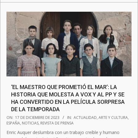
‘EL MAESTRO QUE PROMETIÓ EL MAR’: LA
HISTORIA QUE MOLESTA A VOX Y AL PP Y SE
HA CONVERTIDO EN LA PELÍCULA SORPRESA
DE LA TEMPORADA
2023-
ON:
17 DE DICIEMBRE DE 2023
IN:
ACTUALIDAD
,
ARTE Y CULTURA
,
12-
ESPAÑA
,
NOTICIAS
,
REVISTA DE PRENSA
17
Enric Auquer deslumbra con un trabajo creíble y humano