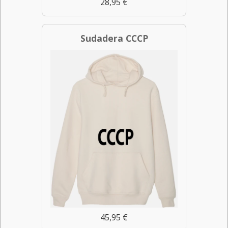
28,95 €
Sudadera CCCP
45,95 €