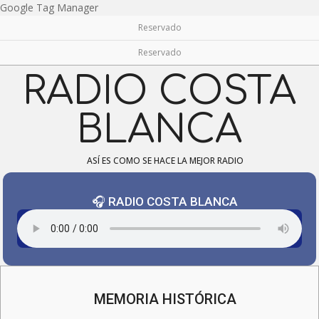
Skip
Google Tag Manager
to
Reservado
content
Reservado
RADIO COSTA
BLANCA
ASÍ ES COMO SE HACE LA MEJOR RADIO
🎧 RADIO COSTA BLANCA
Navigation
Menu
MEMORIA HISTÓRICA