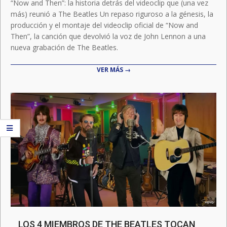
“Now and Then”: la historia detrás del videoclip que (una vez
más) reunió a The Beatles Un repaso riguroso a la génesis, la
producción y el montaje del videoclip oficial de “Now and
Then”, la canción que devolvió la voz de John Lennon a una
nueva grabación de The Beatles.
VER MÁS →
LOS 4 MIEMBROS DE THE BEATLES TOCAN