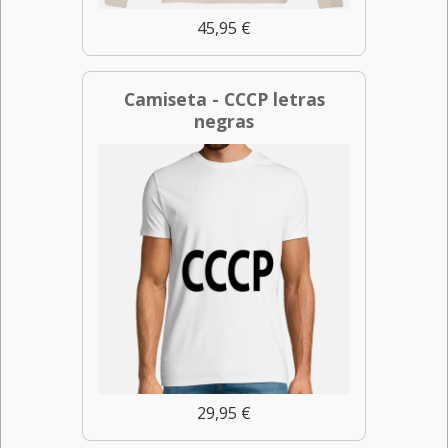
45,95 €
Camiseta - CCCP letras
negras
29,95 €