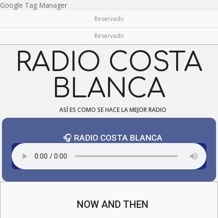
Skip
Google Tag Manager
to
Reservado
content
Reservado
RADIO COSTA
BLANCA
ASÍ ES COMO SE HACE LA MEJOR RADIO
🎧 RADIO COSTA BLANCA
Navigation
Menu
NOW AND THEN