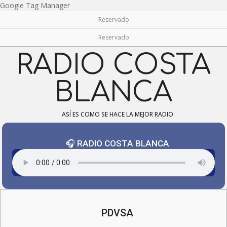
Skip
Google Tag Manager
to
Reservado
content
Reservado
RADIO COSTA
BLANCA
ASÍ ES COMO SE HACE LA MEJOR RADIO
🎧 RADIO COSTA BLANCA
Navigation
Menu
PDVSA