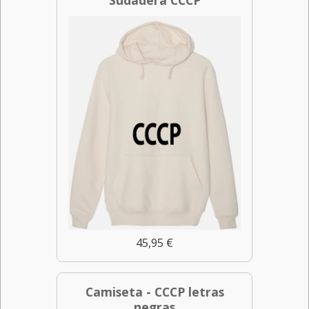
Sudadera CCCP
45,95 €
Camiseta - CCCP letras
negras