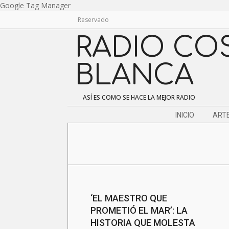
Skip
Google Tag Manager
to
Reservado
content
RADIO CO
BLANCA
ASÍ ES COMO SE HACE LA MEJOR RADIO
Navigation
INICIO
ARTE
Menu
‘EL MAESTRO QUE
PROMETIÓ EL MAR’: LA
HISTORIA QUE MOLESTA