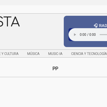
STA
🎧 RA
 Y CULTURA
MÚSICA
MUSIC-IA
CIENCIA Y TECNOLOGÍA
PP