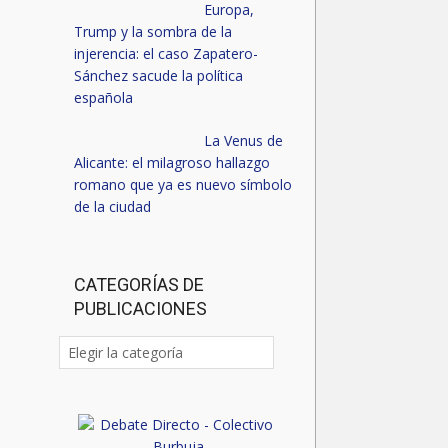
Europa,
Trump y la sombra de la
injerencia: el caso Zapatero-
Sánchez sacude la política
española
La Venus de
Alicante: el milagroso hallazgo
romano que ya es nuevo símbolo
de la ciudad
CATEGORÍAS DE
PUBLICACIONES
Categorías
de
publicaciones