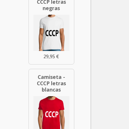
CCCP letras
negras
29,95 €
Camiseta -
CCCP letras
blancas