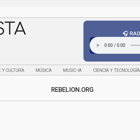
STA
🎧 RA
 Y CULTURA
MÚSICA
MUSIC-IA
CIENCIA Y TECNOLOGÍA
REBELION.ORG