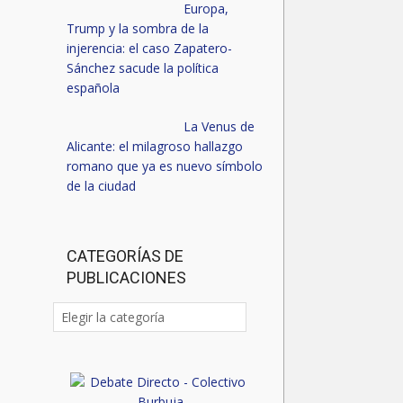
Europa,
Trump y la sombra de la
injerencia: el caso Zapatero-
Sánchez sacude la política
española
La Venus de
Alicante: el milagroso hallazgo
romano que ya es nuevo símbolo
de la ciudad
CATEGORÍAS DE
PUBLICACIONES
Categorías
de
publicaciones