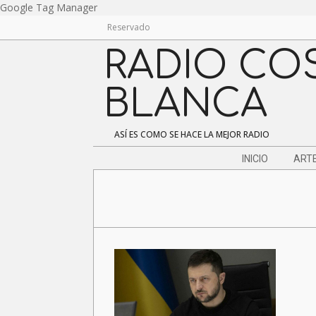
Skip
Google Tag Manager
to
Reservado
content
RADIO CO
BLANCA
ASÍ ES COMO SE HACE LA MEJOR RADIO
Navigation
INICIO
ARTE
Menu