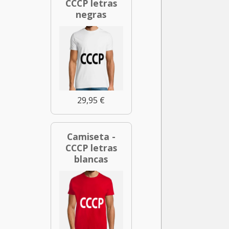
CCCP letras
negras
29,95 €
Camiseta -
CCCP letras
blancas