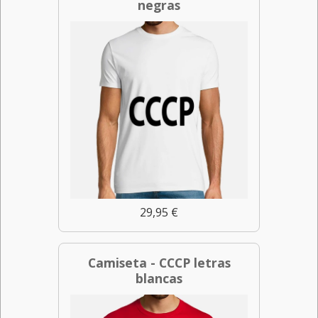
negras
29,95 €
Camiseta - CCCP letras
blancas