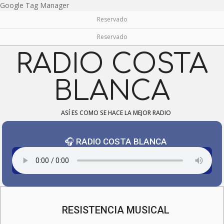
Skip
Google Tag Manager
to
Reservado
content
Reservado
RADIO COSTA
BLANCA
ASÍ ES COMO SE HACE LA MEJOR RADIO
🎧 RADIO COSTA BLANCA
Navigation
Menu
RESISTENCIA MUSICAL