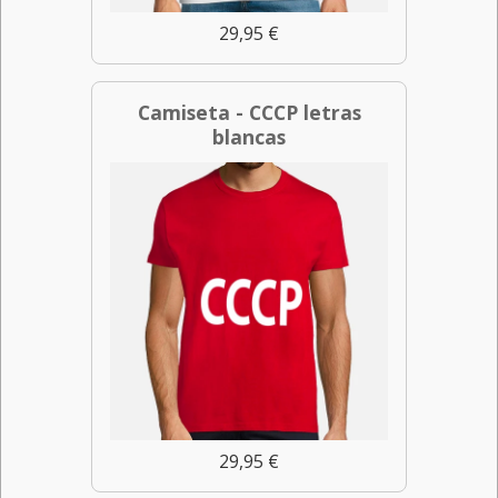
29,95 €
Camiseta - CCCP letras
blancas
29,95 €