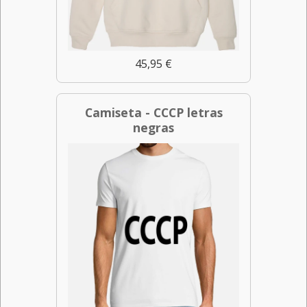
45,95 €
Camiseta - CCCP letras
negras