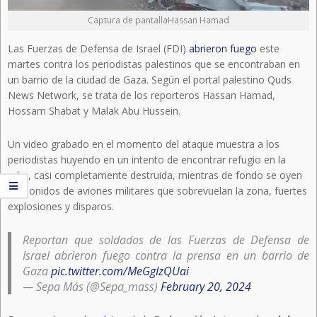
Captura de pantallaHassan Hamad
Las Fuerzas de Defensa de Israel (FDI)
abrieron fuego
este
martes contra los periodistas palestinos que se encontraban en
un barrio de la ciudad de Gaza. Según el portal palestino Quds
News Network, se trata de los reporteros Hassan Hamad,
Hossam Shabat y Malak Abu Hussein.
Un video grabado en el momento del ataque muestra a los
periodistas huyendo en un intento de encontrar refugio en la
urbe, casi completamente destruida, mientras de fondo se oyen
los sonidos de aviones militares que sobrevuelan la zona, fuertes
explosiones y disparos.
Reportan que soldados de las Fuerzas de Defensa de
Israel abrieron fuego contra la prensa en un barrio de
Gaza
pic.twitter.com/MeGgIzQUai
— Sepa Más (@Sepa_mass)
February 20, 2024