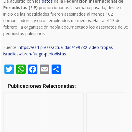
De acuerdo con los
datos
de la
Federación Internacional de
Periodistas (FIP)
proporcionados la semana pasada, desde el
inicio de las hostilidades fueron asesinados al menos 102
comunicadores y otros empleados de medios. Hasta el 13 de
febrero, la organización había documentado los asesinatos de 95
periodistas palestinos.
Fuente:
https://esrt.press/actualidad/499782-video-tropas-
israelies-abren-fuego-periodistas
Twitter
WhatsApp
Facebook
Email
Compartir
Publicaciones Relacionadas: