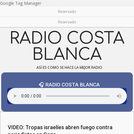
Skip
Google Tag Manager
to
Reservado
content
Reservado
RADIO COSTA
BLANCA
ASÍ ES COMO SE HACE LA MEJOR RADIO
🎧 RADIO COSTA BLANCA
Navigation
Menu
VIDEO: Tropas israelíes abren fuego contra