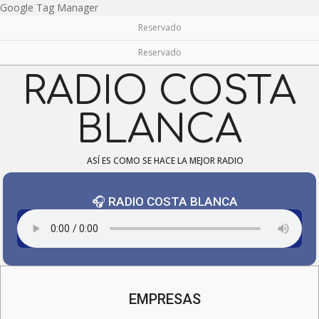
Skip
Google Tag Manager
to
Reservado
content
Reservado
RADIO COSTA
BLANCA
ASÍ ES COMO SE HACE LA MEJOR RADIO
🎧 RADIO COSTA BLANCA
Navigation
Menu
EMPRESAS