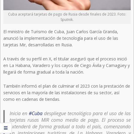
Cuba aceptará tarjetas de pago de Rusia desde finales de 2023. Foto:
Sputnik.
El ministro de Turismo de Cuba, Juan Carlos García Granda,
anunció la implementación de tecnología para el uso de las
tarjetas Mir, desarrolladas en Rusia.
A través de su perfil en X, el titular aseguró que el proceso inició
en La Habana, Varadero y los cayos de Ciego Ávila y Camagüey y
llegará de forma gradual a toda la nación.
También informó el plan de culminar el 2023 con la prestación de
servicios en la mayoría de las instalaciones de su sector, así
como en cadenas de tiendas.
Inicia en
#Cuba
despliegue tecnológico para el uso de las
tarjetas rusas MIR como medio de pago. El proceso se
extenderá de forma gradual a todo el país, comenzando
en instalaciones turísticas de La Habana, Varadero y