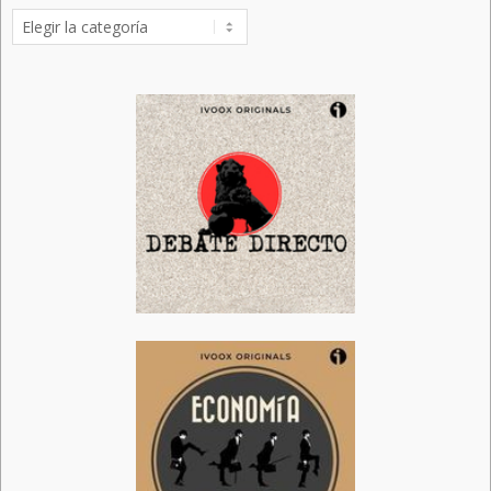
Categorías
de
publicaciones