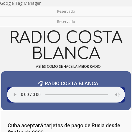
Skip
Google Tag Manager
to
Reservado
content
Reservado
RADIO COSTA
BLANCA
ASÍ ES COMO SE HACE LA MEJOR RADIO
🎧 RADIO COSTA BLANCA
Navigation
Menu
Cuba aceptará tarjetas de pago de Rusia desde