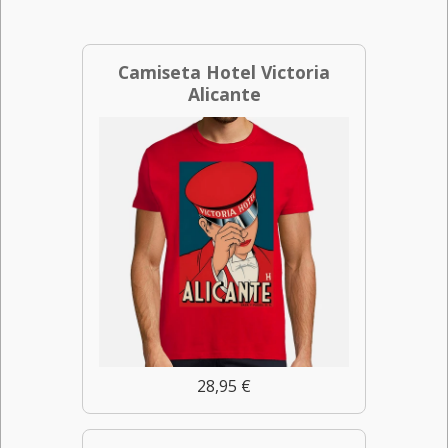
Camiseta Hotel Victoria
Alicante
28,95 €