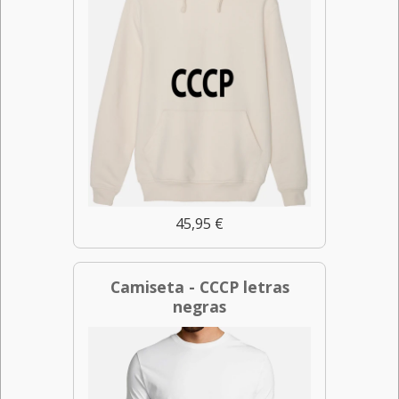
45,95 €
Camiseta - CCCP letras
negras