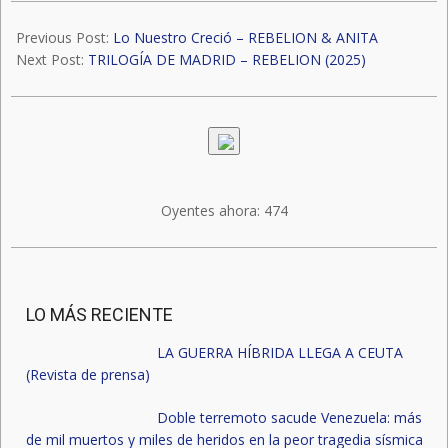
2025-
05-
Previous Post:
Lo Nuestro Creció – REBELION & ANITA
11
Next Post:
TRILOGÍA DE MADRID – REBELION (2025)
Oyentes ahora:
474
LO MÁS RECIENTE
LA GUERRA HÍBRIDA LLEGA A CEUTA
(Revista de prensa)
Doble terremoto sacude Venezuela: más
de mil muertos y miles de heridos en la peor tragedia sísmica