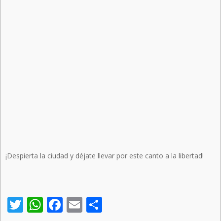
¡Despierta la ciudad y déjate llevar por este canto a la libertad!
Twitter
WhatsApp
Facebook
Email
Compartir