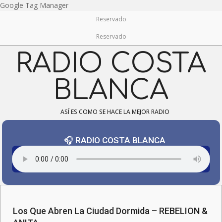
Skip
Google Tag Manager
to
Reservado
content
Reservado
RADIO COSTA
BLANCA
ASÍ ES COMO SE HACE LA MEJOR RADIO
🎧 RADIO COSTA BLANCA
Navigation
Menu
Los Que Abren La Ciudad Dormida – REBELION &