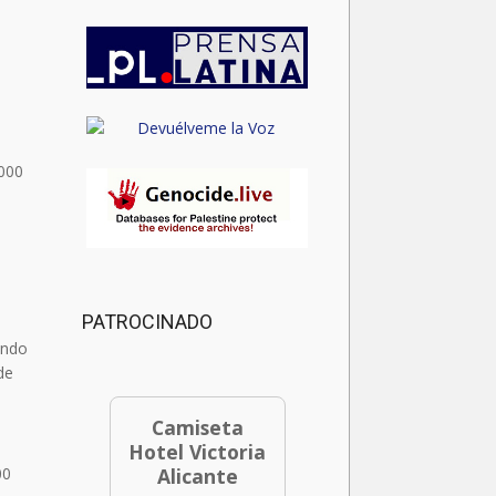
4000
PATROCINADO
ando
de
Camiseta
Hotel Victoria
00
Alicante