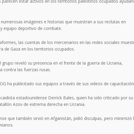
s parecen estar activos en los territorios palestinos ocupados ayuda
ó numerosas imágenes e historias que muestran a sus reclutas en
 y equipo deportivo de combate.
iformes, las cuentas de los mercenarios en las redes sociales muest
ra de Gaza en los territorios ocupados.
 grupo reveló su presencia en el frente de la guerra de Ucrania,
 contra las fuerzas rusas.
FOG ha publicitado sus equipos a través de sus videos de capacitación
caidista estadounidense Derrick Bales, quien ha sido criticado por su
tallón Azov de extrema derecha en Ucrania.
se que también sirvió en Afganistán, pidió disculpas, pero minimizó 
nianos.