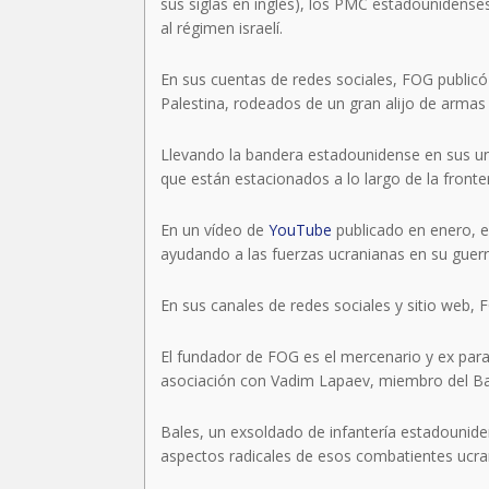
sus siglas en inglés), los PMC estadounidense
al régimen israelí.
En sus cuentas de redes sociales, FOG public
Palestina, rodeados de un gran alijo de armas
Llevando la bandera estadounidense en sus un
que están estacionados a lo largo de la fronte
En un vídeo de
YouTube
publicado en enero, el
ayudando a las fuerzas ucranianas en su guerra
En sus canales de redes sociales y sitio web, 
El fundador de FOG es el mercenario y ex para
asociación con Vadim Lapaev, miembro del Ba
Bales, un exsoldado de infantería estadouniden
aspectos radicales de esos combatientes ucra