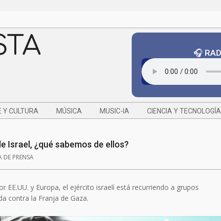
STA
🎧 RA
 Y CULTURA
MÚSICA
MUSIC-IA
CIENCIA Y TECNOLOGÍA
e Israel, ¿qué sabemos de ellos?
A DE PRENSA
r EE.UU. y Europa, el ejército israelí está recurriendo a grupos
a contra la Franja de Gaza.