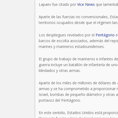
Lapaev fue citado por
Vice News
que lamentab
Aparte de las fuerzas no convencionales, Est
territorios ocupados desde que el régimen lanz
Los despliegues revelados por el
Pentágono
e
barcos de escolta asociados, además del rep
marines y marineros estadounidenses.
El grupo de trabajo de marineros e infantes 
guerra incluye un batallón de infantería de u
blindados y otras armas.
Aparte de los miles de millones de dólares de a
armas y se ha comprometido a proporcionar más
Israel, bombas de pequeño diámetro y otras 
portavoz del Pentágono.
En este sentido, Estados Unidos está propor