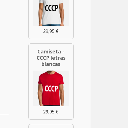
29,95 €
Camiseta -
CCCP letras
blancas
29,95 €