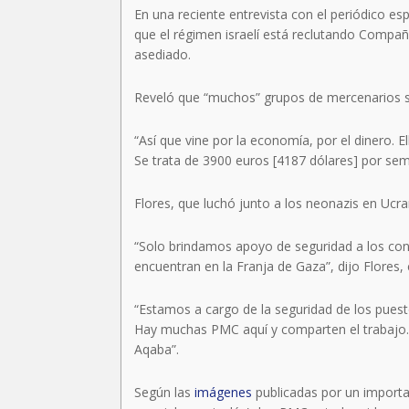
En una reciente entrevista con el periódico e
que el régimen israelí está reclutando Compañía
asediado.
Reveló que “muchos” grupos de mercenarios se 
“Así que vine por la economía, por el dinero. 
Se trata de 3900 euros [4187 dólares] por sema
Flores, que luchó junto a los neonazis en Ucran
“Solo brindamos apoyo de seguridad a los con
encuentran en la Franja de Gaza”, dijo Flores
“Estamos a cargo de la seguridad de los puesto
Hay muchas PMC aquí y comparten el trabajo. Tr
Aqaba”.
Según las
imágenes
publicadas por un import