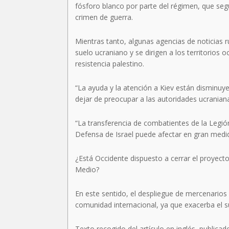
fósforo blanco por parte del régimen, que se
crimen de guerra.
Mientras tanto, algunas agencias de noticias
suelo ucraniano y se dirigen a los territorios
resistencia palestino.
“La ayuda y la atención a Kiev están disminuye
dejar de preocupar a las autoridades ucranian
“La transferencia de combatientes de la Legión
Defensa de Israel puede afectar en gran medi
¿Está Occidente dispuesto a cerrar el proyecto
Medio?
En este sentido, el despliegue de mercenarios 
comunidad internacional, ya que exacerba el su
Texto recogido del artículo en inglés, publica