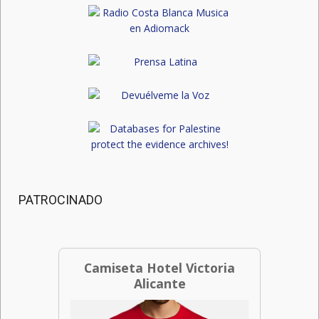
PATROCINADO
Camiseta Hotel Victoria
Alicante