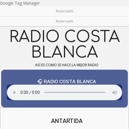
Skip
Google Tag Manager
to
Reservado
content
Reservado
RADIO COSTA
BLANCA
ASÍ ES COMO SE HACE LA MEJOR RADIO
🎧 RADIO COSTA BLANCA
Navigation
Menu
ANTARTIDA