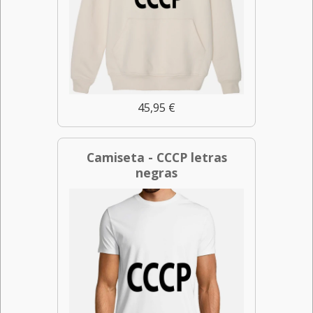
45,95 €
Camiseta - CCCP letras
negras